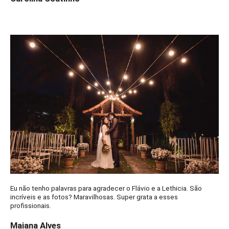
Eu não tenho palavras para agradecer o Flávio e a Lethicia. São
incríveis e as fotos? Maravilhosas. Super grata a esses
profissionais.
Maiana Alves