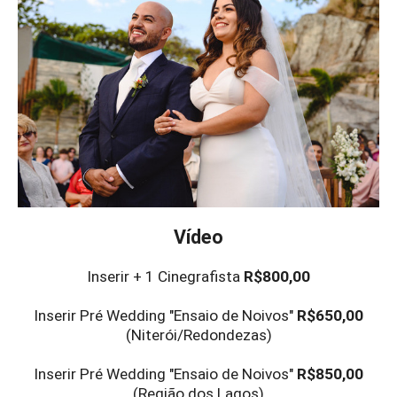
Vídeo
Inserir + 1 Cinegrafista
R$800,00
Inserir Pré Wedding "Ensaio de Noivos"
R$650,00
(Niterói/Redondezas)
Inserir Pré Wedding "Ensaio de Noivos"
R$850,00
(Região dos Lagos)