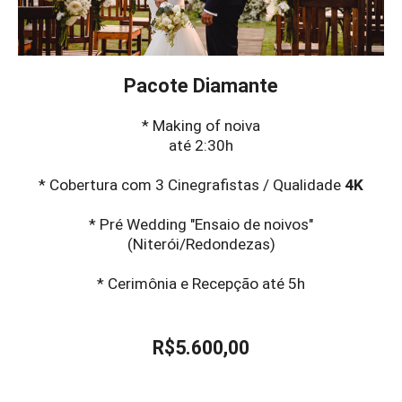
Pacote Diamante
* Making of noiva
até 2:30h
* Cobertura com 3 Cinegrafistas / Qualidade
4K
* Pré Wedding "Ensaio de noivos"
(Niterói/Redondezas)
* Cerimônia e Recepção até 5h
R$5.600,00