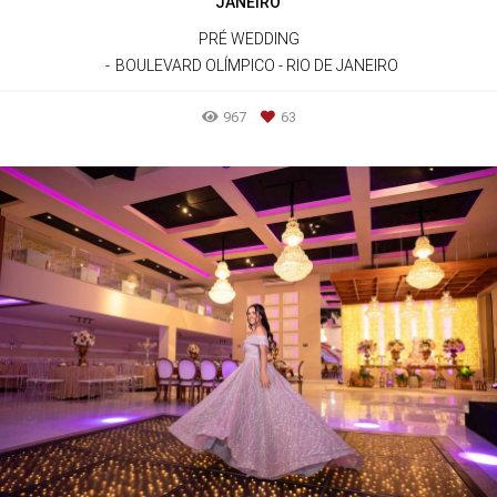
JANEIRO
PRÉ WEDDING
BOULEVARD OLÍMPICO - RIO DE JANEIRO
967
63