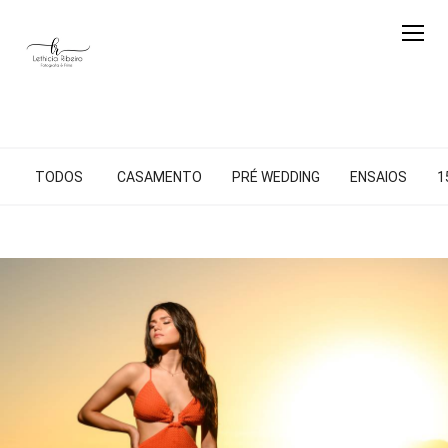
TODOS
CASAMENTO
PRÉ WEDDING
ENSAIOS
1