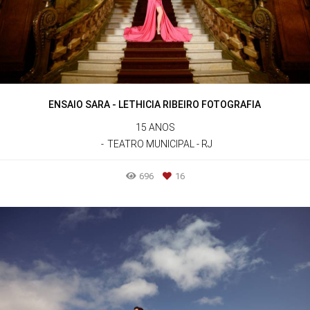
ENSAIO SARA - LETHICIA RIBEIRO FOTOGRAFIA
15 ANOS
TEATRO MUNICIPAL - RJ
696
16