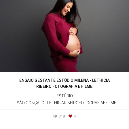
ENSAIO GESTANTE ESTÚDIO MILENA - LETHICIA
RIBEIRO FOTOGRAFIA E FILME
ESTÚDIO
SÃO GONÇALO - LETHICIARIBEIROFOTOGRAFIAEFILME
318
4