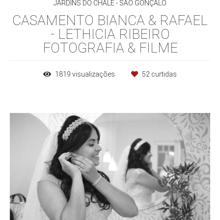
JARDINS DO CHALÉ - SÃO GONÇALO
CASAMENTO BIANCA & RAFAEL
- LETHICIA RIBEIRO
FOTOGRAFIA & FILME
1819
visualizações
52
curtidas